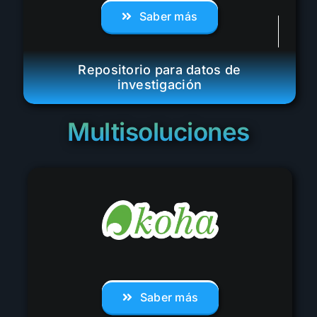
Saber más
Repositorio para datos de
investigación
Multisoluciones
Saber más