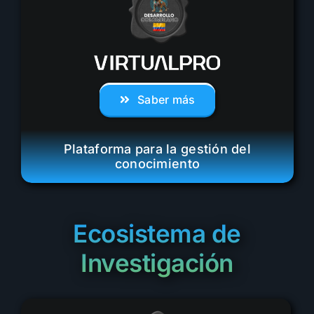
Saber más
Plataforma para la gestión del
conocimiento
Ecosistema de
Investigación