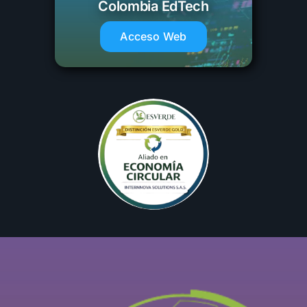
Colombia EdTech
Acceso Web