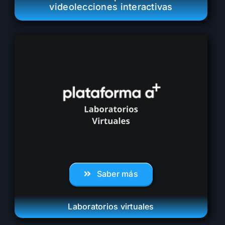
videolecciones interactivas
Saber más
Laboratorios virtuales