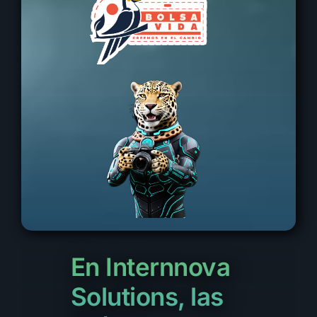
En Internnova
Solutions, las