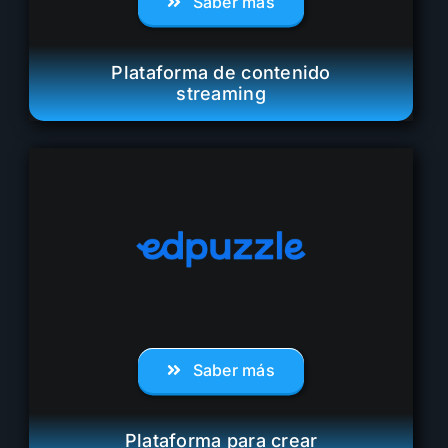
Saber más
Plataforma de contenido
streaming
Saber más
Plataforma para crear