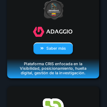
Saber más
Plataforma CRIS enfocada en la
Visibilidad, posicionamiento, huella
digital, gestión de la investigación.