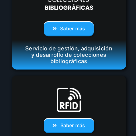
Saber más
Servicio de gestión, adquisición
y desarrollo de colecciones
bibliográficas
Saber más