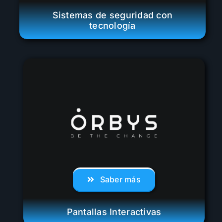
Sistemas de seguridad con
tecnología
Saber más
Pantallas Interactivas