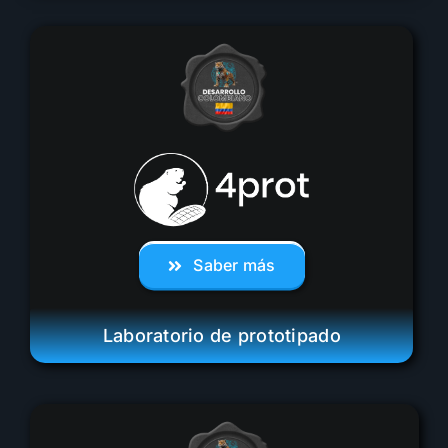
Saber más
Laboratorio de prototipado