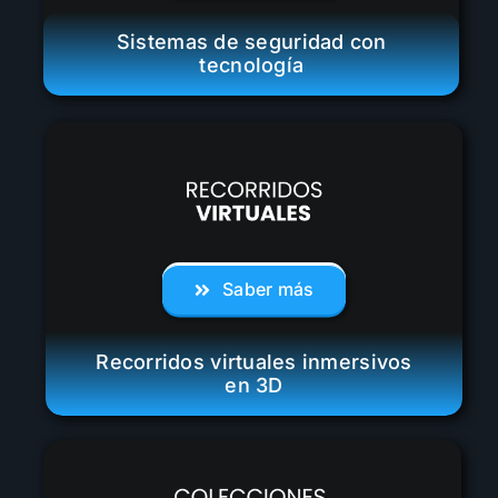
Sistemas de seguridad con
tecnología
Saber más
Recorridos virtuales inmersivos
en 3D