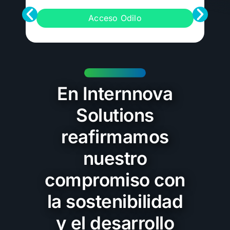
Acceso Odilo
En Internnova
Solutions
reafirmamos
nuestro
compromiso con
la sostenibilidad
y el desarrollo