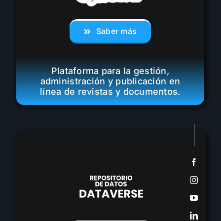
Saber más
Plataforma para la gestión,
administración y publicación en
línea de revistas y documentos.