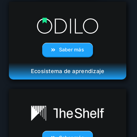
Saber más
Ecosistema de aprendizaje