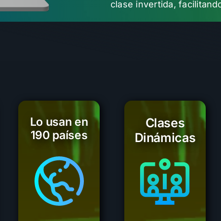
clase invertida, facilita
Lo usan en
Clases
190 países
Dinámicas