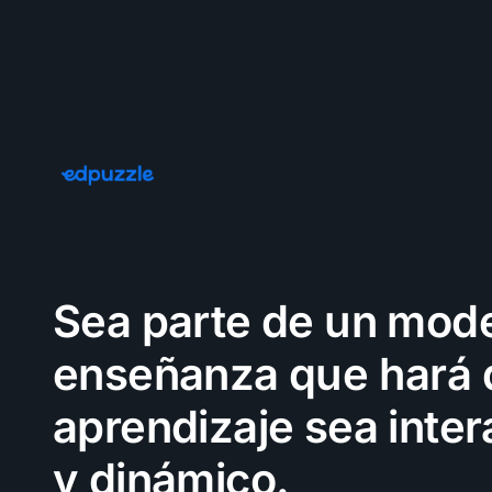
Sea parte de un mod
enseñanza que hará 
aprendizaje sea inter
y dinámico.