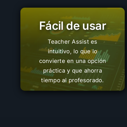
Fácil de usar
Teacher Assist es
intuitivo, lo que lo
convierte en una opción
práctica y que ahorra
tiempo al profesorado.