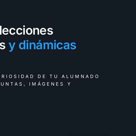
lecciones
as
URIOSIDAD DE TU ALUMNADO
UNTAS, IMÁGENES Y