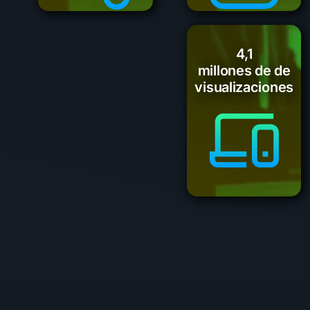
4,1
millones de de
visualizaciones