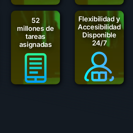
Flexibilidad y
52
Accesibilidad
millones de
Disponible
tareas
24/7
asignadas