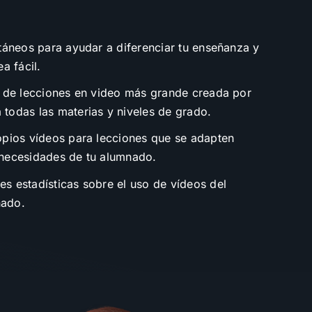
ntáneos para ayudar a diferenciar tu enseñanza y
a fácil.
a de lecciones en video más grande creada por
todas las materias y niveles de grado.
opios vídeos para lecciones que se adapten
 necesidades de tu alumnado.
s estadísticas sobre el uso de vídeos del
nado.