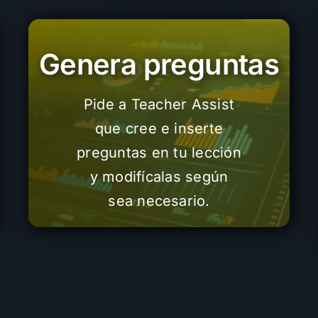
Genera preguntas
Pide a Teacher Assist
que cree e inserte
preguntas en tu lección
y modifícalas según
sea necesario.