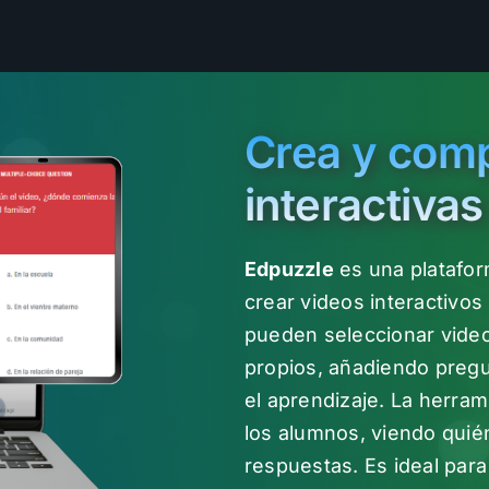
Crea y comp
interactivas
Edpuzzle
es una platafor
crear videos interactivos
pueden seleccionar video
propios, añadiendo pregu
el aprendizaje. La herra
los alumnos, viendo quié
respuestas. Es ideal para