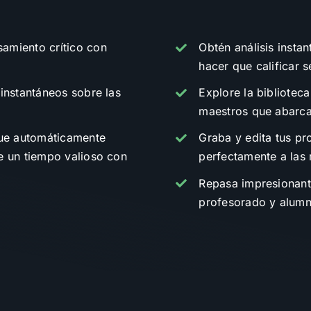
amiento crítico con
Obtén análisis insta
hacer que calificar se
 instantáneos sobre las
Explore la bibliotec
maestros que abarca 
que automáticamente
Graba y edita tus pr
e un tiempo valioso con
perfectamente a las
Repasa impresionante
profesorado y alum