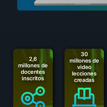
30
2,6
millones de
millones de
video
docentes
lecciones
inscritos
creadas