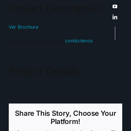
Project Description
Ver Brochure
Para mayor información
contáctenos
Project Details
Share This Story, Choose Your
Platform!